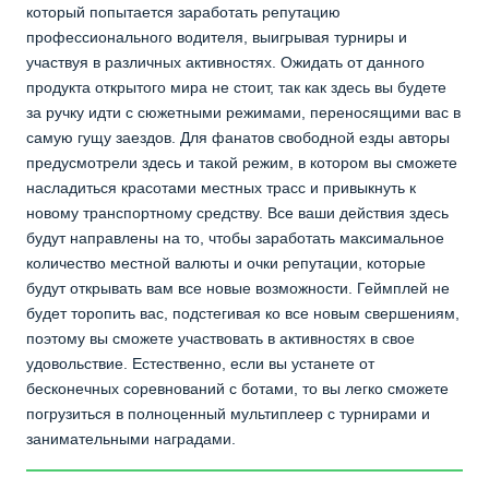
который попытается заработать репутацию
профессионального водителя, выигрывая турниры и
участвуя в различных активностях. Ожидать от данного
продукта открытого мира не стоит, так как здесь вы будете
за ручку идти с сюжетными режимами, переносящими вас в
самую гущу заездов. Для фанатов свободной езды авторы
предусмотрели здесь и такой режим, в котором вы сможете
насладиться красотами местных трасс и привыкнуть к
новому транспортному средству. Все ваши действия здесь
будут направлены на то, чтобы заработать максимальное
количество местной валюты и очки репутации, которые
будут открывать вам все новые возможности. Геймплей не
будет торопить вас, подстегивая ко все новым свершениям,
поэтому вы сможете участвовать в активностях в свое
удовольствие. Естественно, если вы устанете от
бесконечных соревнований с ботами, то вы легко сможете
погрузиться в полноценный мультиплеер с турнирами и
занимательными наградами.