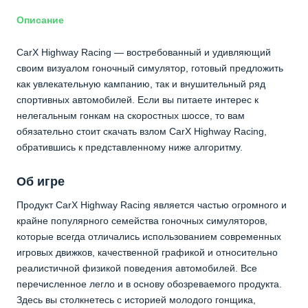
Описание
CarX Highway Racing — востребованный и удивляющий
своим визуалом гоночный симулятор, готовый предложить
как увлекательную кампанию, так и внушительный ряд
спортивных автомобилей. Если вы питаете интерес к
нелегальным гонкам на скоростных шоссе, то вам
обязательно стоит скачать взлом CarX Highway Racing,
обратившись к представленному ниже алгоритму.
Об игре
Продукт CarX Highway Racing является частью огромного и
крайне популярного семейства гоночных симуляторов,
которые всегда отличались использованием современных
игровых движков, качественной графикой и относительно
реалистичной физикой поведения автомобилей. Все
перечисленное легло и в основу обозреваемого продукта.
Здесь вы столкнетесь с историей молодого гонщика,