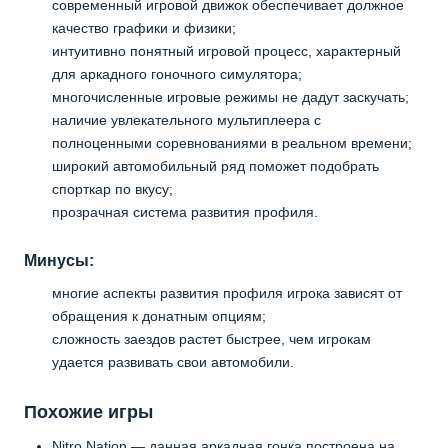
современный игровой движок обеспечивает должное
качество графики и физики;
интуитивно понятный игровой процесс, характерный
для аркадного гоночного симулятора;
многочисленные игровые режимы не дадут заскучать;
наличие увлекательного мультиплеера с
полноценными соревнованиями в реальном времени;
широкий автомобильный ряд поможет подобрать
спорткар по вкусу;
прозрачная система развития профиля.
Минусы:
многие аспекты развития профиля игрока зависят от
обращения к донатным опциям;
сложность заездов растет быстрее, чем игрокам
удается развивать свои автомобили.
Похожие игры
Nitro Nation — данная аркадная гонка построена на