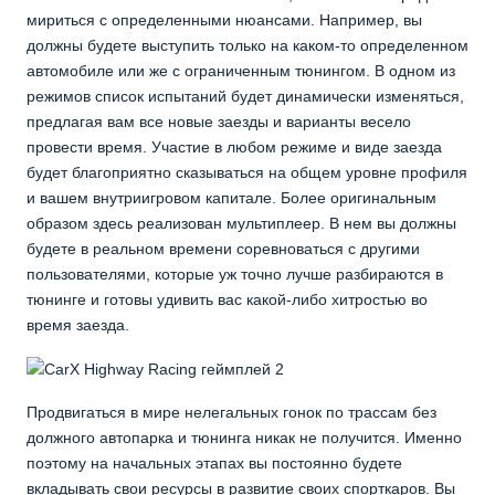
мириться с определенными нюансами. Например, вы
должны будете выступить только на каком-то определенном
автомобиле или же с ограниченным тюнингом. В одном из
режимов список испытаний будет динамически изменяться,
предлагая вам все новые заезды и варианты весело
провести время. Участие в любом режиме и виде заезда
будет благоприятно сказываться на общем уровне профиля
и вашем внутриигровом капитале. Более оригинальным
образом здесь реализован мультиплеер. В нем вы должны
будете в реальном времени соревноваться с другими
пользователями, которые уж точно лучше разбираются в
тюнинге и готовы удивить вас какой-либо хитростью во
время заезда.
Продвигаться в мире нелегальных гонок по трассам без
должного автопарка и тюнинга никак не получится. Именно
поэтому на начальных этапах вы постоянно будете
вкладывать свои ресурсы в развитие своих спорткаров. Вы