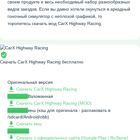
своем продукте и весь необходимый набор разнообразных
видов заездов. Если вы давно хотели окунуться в аркадный
гоночный симулятор с неплохой графикой, то
торопитесь скачать мод CarX Highway Racing.
Скачать CarX Highway Racing бесплатно
Оригинальная версия
Скачать CarX Highway Racing
86.69 MB
Взломанная
Скачать CarX Highway Racing (MOD)
55.26 MB
кеш (кэш для оригинала - распаковать в
/sdcard/Android/obb)
Скачать кеш
639.09 MB
Скачать с официального сайта [Google Play | RuStore]