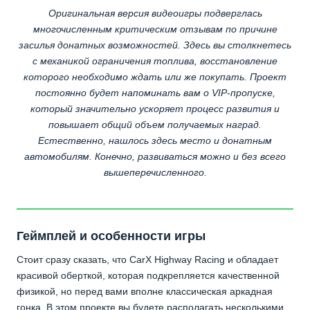
Оригинальная версия видеоигры подверглась
многочисленным критическим отзывам по причине
засилья донатных возможностей. Здесь вы столкнетесь
с механикой ограничения топлива, восстановление
которого необходимо ждать или же покупать. Проект
постоянно будет напоминать вам о VIP-пропуске,
который значительно ускоряет процесс развития и
повышает общий объем получаемых наград.
Естественно, нашлось здесь место и донатным
автомобилям. Конечно, развиваться можно и без всего
вышеперечисленного.
Геймплей и особенности игры
Стоит сразу сказать, что CarX Highway Racing и обладает
красивой оберткой, которая подкрепляется качественной
физикой, но перед вами вполне классическая аркадная
гонка. В этом проекте вы будете располагать несколькими