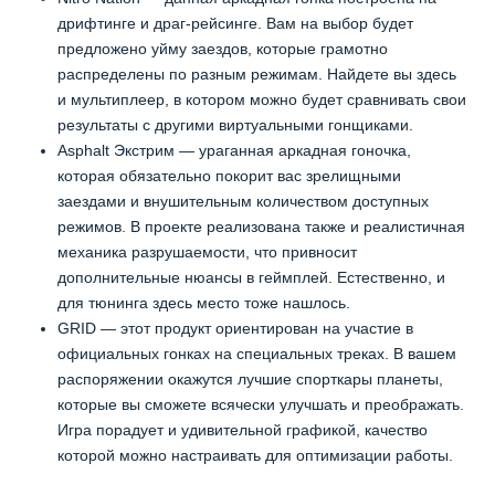
дрифтинге и драг-рейсинге. Вам на выбор будет
предложено уйму заездов, которые грамотно
распределены по разным режимам. Найдете вы здесь
и мультиплеер, в котором можно будет сравнивать свои
результаты с другими виртуальными гонщиками.
Asphalt Экстрим — ураганная аркадная гоночка,
которая обязательно покорит вас зрелищными
заездами и внушительным количеством доступных
режимов. В проекте реализована также и реалистичная
механика разрушаемости, что привносит
дополнительные нюансы в геймплей. Естественно, и
для тюнинга здесь место тоже нашлось.
GRID — этот продукт ориентирован на участие в
официальных гонках на специальных треках. В вашем
распоряжении окажутся лучшие спорткары планеты,
которые вы сможете всячески улучшать и преображать.
Игра порадует и удивительной графикой, качество
которой можно настраивать для оптимизации работы.