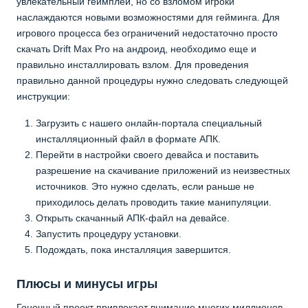
увлекательный геймплей, но со взломом игроки
наслаждаются новыми возможностями для гейминга. Для
игрового процесса без ограничений недостаточно просто
скачать Drift Max Pro на андроид, необходимо еще и
правильно инсталлировать взлом. Для проведения
правильно данной процедуры нужно следовать следующей
инструкции:
Загрузить с нашего онлайн-портала специальный
инсталляционный файл в формате АПК.
Перейти в настройки своего девайса и поставить
разрешение на скачивание приложений из неизвестных
источников. Это нужно сделать, если раньше не
приходилось делать проводить такие манипуляции.
Открыть скачанный АПК-файл на девайсе.
Запустить процедуру установки.
Подождать, пока инсталляция завершится.
Плюсы и минусы игры
Гоночный проект привлекает внимание многих миллионов