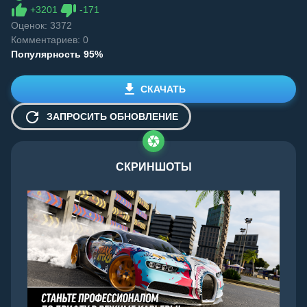
Like
Dislike
+
3201
-
171
Оценок:
3372
Комментариев: 0
Популярность 95%
СКАЧАТЬ
ЗАПРОСИТЬ ОБНОВЛЕНИЕ
СКРИНШОТЫ