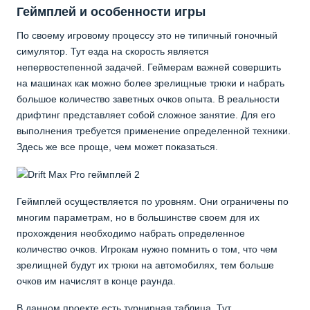
Геймплей и особенности игры
По своему игровому процессу это не типичный гоночный
симулятор. Тут езда на скорость является
непервостепенной задачей. Геймерам важней совершить
на машинах как можно более зрелищные трюки и набрать
большое количество заветных очков опыта. В реальности
дрифтинг представляет собой сложное занятие. Для его
выполнения требуется применение определенной техники.
Здесь же все проще, чем может показаться.
Геймплей осуществляется по уровням. Они ограничены по
многим параметрам, но в большинстве своем для их
прохождения необходимо набрать определенное
количество очков. Игрокам нужно помнить о том, что чем
зрелищней будут их трюки на автомобилях, тем больше
очков им начислят в конце раунда.
В данном проекте есть турнирная таблица. Тут