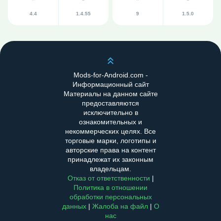
4.4
1.4.55
9
1.5.0
Scroll up
Mods-for-Android.com -
Информационный сайт
Материалы на данном сайте
предоставляются
исключительно в
ознакомительных и
некоммерческих целях. Все
торговые марки, логотипы и
авторские права на контент
принадлежат их законным
владельцам.
Отказ от ответственности
|
Политика в отношении
обработки персональных
данных
|
Жалоба на файл
|
О
нас