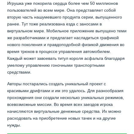
Игрушка уже покорила сердца более чем 50 миллионов
пользователей во всем мире. Она представляет собой
вторую часть нашумевшего продукта серии, выпущенного
ранее. Тут тоже реализована езда с заносами в
виртуальном мире. Мобильное приложение выпущено теми
же разработчиками и предлагает насладиться графикой
нового поколения и правдоподобной физикой движения во
время трюков в процессе управления автомобилем.
Каждый может завоевать титул короля асфальта благодаря
умелому управлению гоночными транспортными
средствами.
Авторы постарались создать уникальный проект с
красивыми дрифтами и им это удалось. Для разнообразия
прохождения они создали несколько уникальных режимов,
всевозможные миссии. Во время всех заездов игрока
начисляются виртуальные денежные средства. Их можно
расходовать на приобретение новых тачек и на другие
нужды.